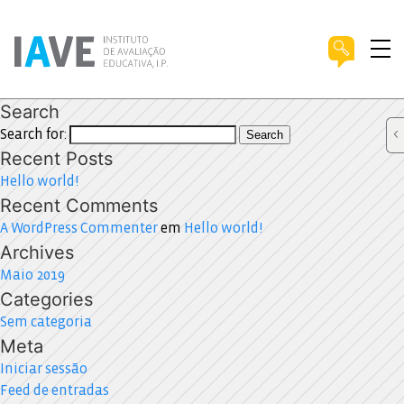
Search
Search for:
Search
Recent Posts
Hello world!
Recent Comments
A WordPress Commenter
em
Hello world!
Archives
Maio 2019
Categories
Sem categoria
Meta
Iniciar sessão
Feed de entradas