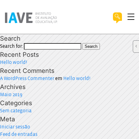
Search
Search for:
Search
Recent Posts
Hello world!
Recent Comments
A WordPress Commenter
em
Hello world!
Archives
Maio 2019
Categories
Sem categoria
Meta
Iniciar sessão
Feed de entradas