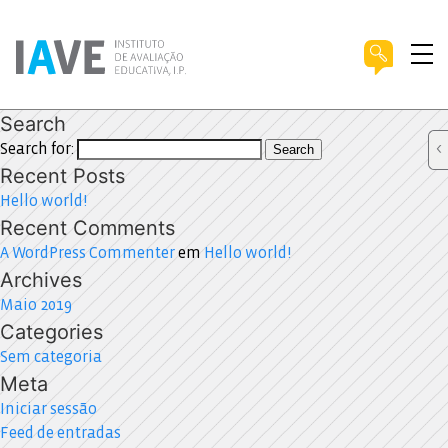
Search
Search for:
Search
Recent Posts
Hello world!
Recent Comments
A WordPress Commenter
em
Hello world!
Archives
Maio 2019
Categories
Sem categoria
Meta
Iniciar sessão
Feed de entradas