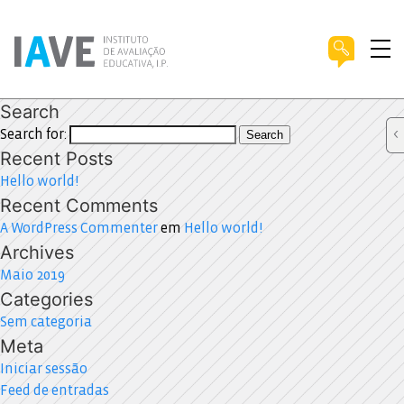
Search
Search for:
Search
Recent Posts
Hello world!
Recent Comments
A WordPress Commenter
em
Hello world!
Archives
Maio 2019
Categories
Sem categoria
Meta
Iniciar sessão
Feed de entradas