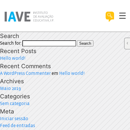
Search
Search for:
Search
Recent Posts
Hello world!
Recent Comments
A WordPress Commenter
em
Hello world!
Archives
Maio 2019
Categories
Sem categoria
Meta
Iniciar sessão
Feed de entradas