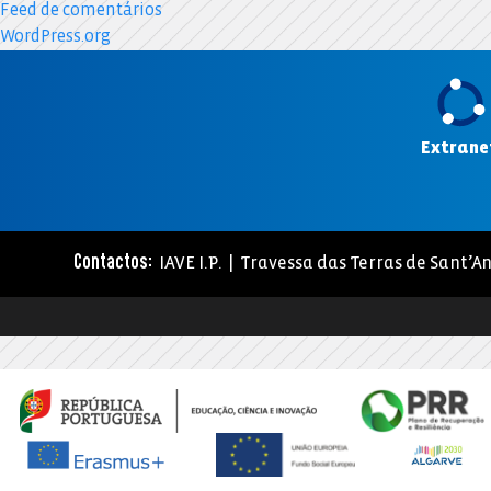
Feed de comentários
WordPress.org
Extrane
IAVE I.P. | Travessa das Terras de Sant’An
Contactos: