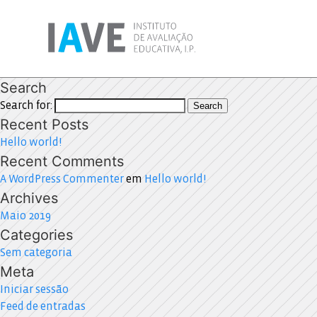
Search
Search for:
Search
Recent Posts
Hello world!
Recent Comments
A WordPress Commenter
em
Hello world!
Archives
Maio 2019
Categories
Sem categoria
Meta
Iniciar sessão
Feed de entradas