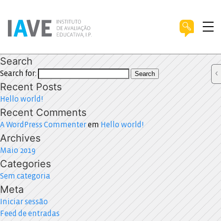
Search
Search for:
Search
Recent Posts
Hello world!
Recent Comments
A WordPress Commenter
em
Hello world!
Archives
Maio 2019
Categories
Sem categoria
Meta
Iniciar sessão
Feed de entradas