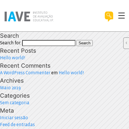
Search
Search for:
Search
Recent Posts
Hello world!
Recent Comments
A WordPress Commenter
em
Hello world!
Archives
Maio 2019
Categories
Sem categoria
Meta
Iniciar sessão
Feed de entradas