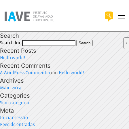
Search
Search for:
Search
Recent Posts
Hello world!
Recent Comments
A WordPress Commenter
em
Hello world!
Archives
Maio 2019
Categories
Sem categoria
Meta
Iniciar sessão
Feed de entradas