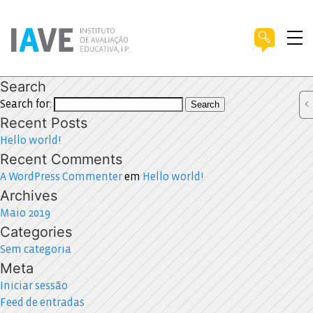
Search
Search for:
Search
Recent Posts
Hello world!
Recent Comments
A WordPress Commenter
em
Hello world!
Archives
Maio 2019
Categories
Sem categoria
Meta
Iniciar sessão
Feed de entradas