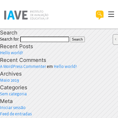
Search
Search for:
Search
Recent Posts
Hello world!
Recent Comments
A WordPress Commenter
em
Hello world!
Archives
Maio 2019
Categories
Sem categoria
Meta
Iniciar sessão
Feed de entradas