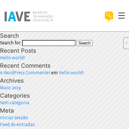
Search
Search for:
Search
Recent Posts
Hello world!
Recent Comments
A WordPress Commenter
em
Hello world!
Archives
Maio 2019
Categories
Sem categoria
Meta
Iniciar sessão
Feed de entradas