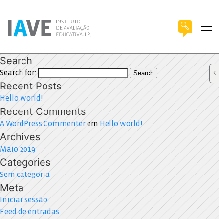
Search
Search for:
Search
Recent Posts
Hello world!
Recent Comments
A WordPress Commenter
em
Hello world!
Archives
Maio 2019
Categories
Sem categoria
Meta
Iniciar sessão
Feed de entradas