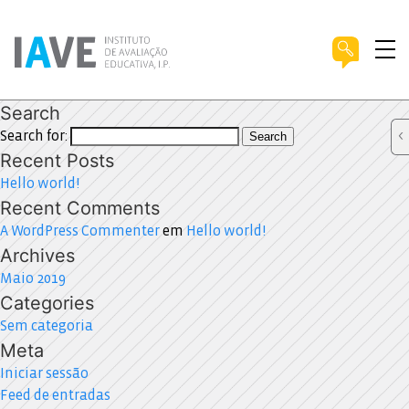
Search
Search for:
Search
Recent Posts
Hello world!
Recent Comments
A WordPress Commenter
em
Hello world!
Archives
Maio 2019
Categories
Sem categoria
Meta
Iniciar sessão
Feed de entradas