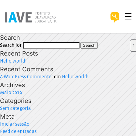
Search
Search for:
Search
Recent Posts
Hello world!
Recent Comments
A WordPress Commenter
em
Hello world!
Archives
Maio 2019
Categories
Sem categoria
Meta
Iniciar sessão
Feed de entradas