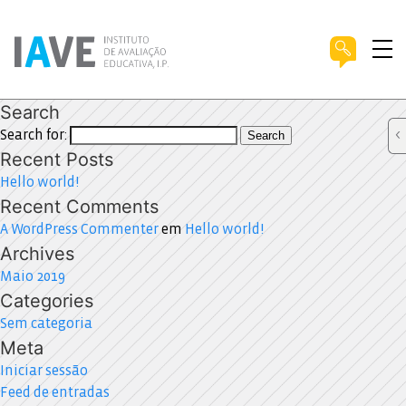
Search
Search for:
Search
Recent Posts
Hello world!
Recent Comments
A WordPress Commenter
em
Hello world!
Archives
Maio 2019
Categories
Sem categoria
Meta
Iniciar sessão
Feed de entradas