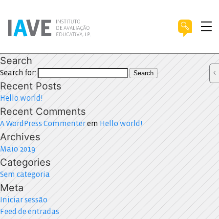
Search
Search for:
Search
Recent Posts
Hello world!
Recent Comments
A WordPress Commenter
em
Hello world!
Archives
Maio 2019
Categories
Sem categoria
Meta
Iniciar sessão
Feed de entradas