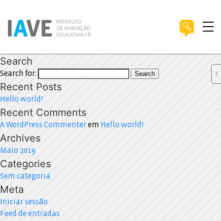
Search
Search for:
Search
Recent Posts
Hello world!
Recent Comments
A WordPress Commenter
em
Hello world!
Archives
Maio 2019
Categories
Sem categoria
Meta
Iniciar sessão
Feed de entradas