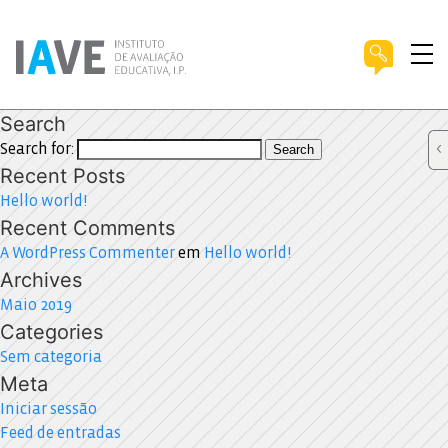
Search
Search for:
Search
Recent Posts
Hello world!
Recent Comments
A WordPress Commenter
em
Hello world!
Archives
Maio 2019
Categories
Sem categoria
Meta
Iniciar sessão
Feed de entradas