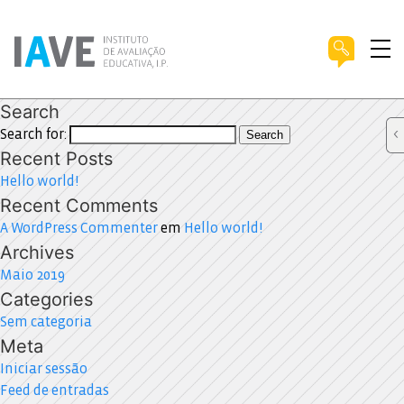
Search
Search for:
Search
Recent Posts
Hello world!
Recent Comments
A WordPress Commenter
em
Hello world!
Archives
Maio 2019
Categories
Sem categoria
Meta
Iniciar sessão
Feed de entradas