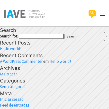
Search
Search for:
Search
Recent Posts
Hello world!
Recent Comments
A WordPress Commenter
em
Hello world!
Archives
Maio 2019
Categories
Sem categoria
Meta
Iniciar sessão
Feed de entradas