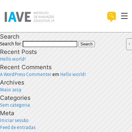
Search
Search for:
Search
Recent Posts
Hello world!
Recent Comments
A WordPress Commenter
em
Hello world!
Archives
Maio 2019
Categories
Sem categoria
Meta
Iniciar sessão
Feed de entradas