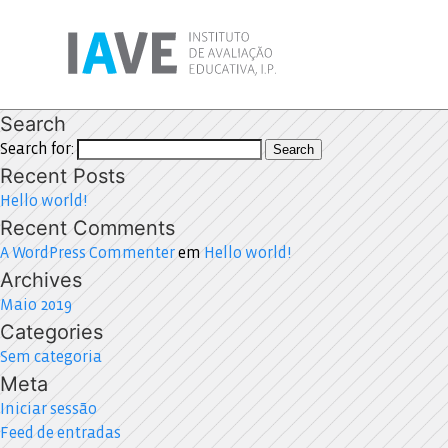
Search
Search for:
Search
Recent Posts
Hello world!
Recent Comments
A WordPress Commenter
em
Hello world!
Archives
Maio 2019
Categories
Sem categoria
Meta
Iniciar sessão
Feed de entradas