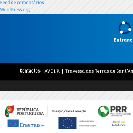
Feed de comentários
WordPress.org
Extrane
IAVE I.P. | Travessa das Terras de Sant’An
Contactos: