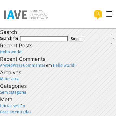
Search
Search for:
Search
Recent Posts
Hello world!
Recent Comments
A WordPress Commenter
em
Hello world!
Archives
Maio 2019
Categories
Sem categoria
Meta
Iniciar sessão
Feed de entradas