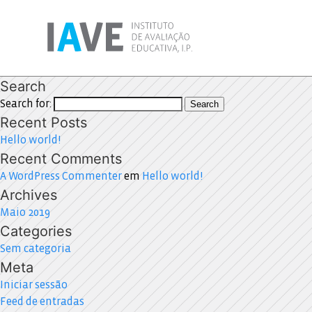
Search
Search for:
Search
Recent Posts
Hello world!
Recent Comments
A WordPress Commenter
em
Hello world!
Archives
Maio 2019
Categories
Sem categoria
Meta
Iniciar sessão
Feed de entradas