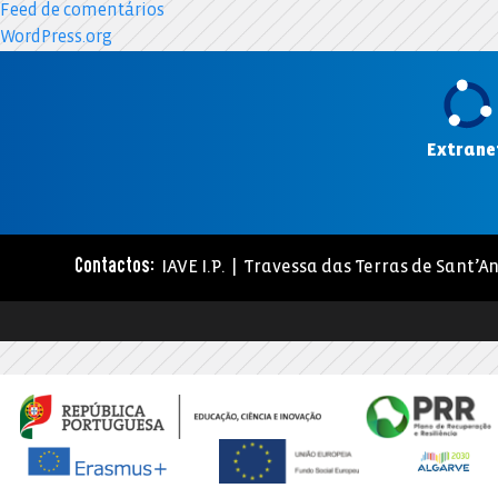
Feed de comentários
WordPress.org
Extrane
IAVE I.P. | Travessa das Terras de Sant’An
Contactos: