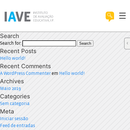
Search
Search for:
Search
Recent Posts
Hello world!
Recent Comments
A WordPress Commenter
em
Hello world!
Archives
Maio 2019
Categories
Sem categoria
Meta
Iniciar sessão
Feed de entradas