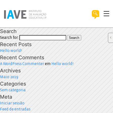
Search
Search for:
Search
Recent Posts
Hello world!
Recent Comments
A WordPress Commenter
em
Hello world!
Archives
Maio 2019
Categories
Sem categoria
Meta
Iniciar sessão
Feed de entradas