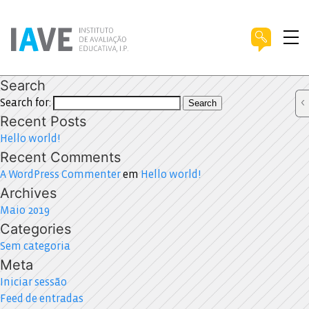
Search
Search for:
Search
Recent Posts
Hello world!
Recent Comments
A WordPress Commenter
em
Hello world!
Archives
Maio 2019
Categories
Sem categoria
Meta
Iniciar sessão
Feed de entradas