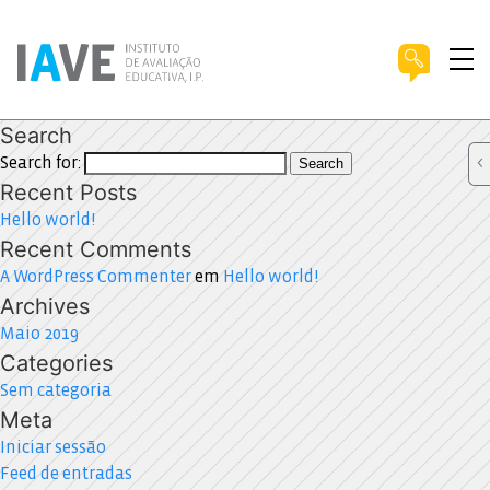
Search
Search for:
Search
Recent Posts
Hello world!
Recent Comments
A WordPress Commenter
em
Hello world!
Archives
Maio 2019
Categories
Sem categoria
Meta
Iniciar sessão
Feed de entradas