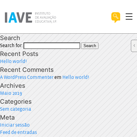
Search
Search for:
Search
Recent Posts
Hello world!
Recent Comments
A WordPress Commenter
em
Hello world!
Archives
Maio 2019
Categories
Sem categoria
Meta
Iniciar sessão
Feed de entradas