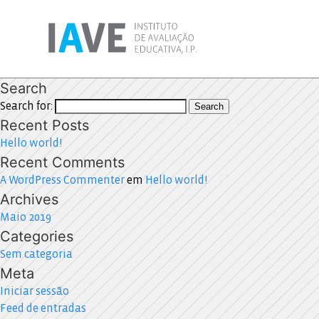
Search
Search for:
Search
Recent Posts
Hello world!
Recent Comments
A WordPress Commenter
em
Hello world!
Archives
Maio 2019
Categories
Sem categoria
Meta
Iniciar sessão
Feed de entradas