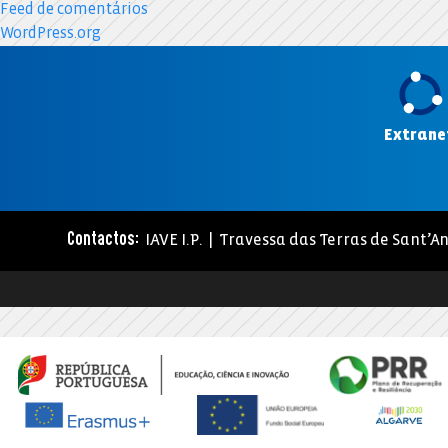
Feed de comentários
WordPress.org
Extrane
IAVE I.P. | Travessa das Terras de Sant’An
Contactos: