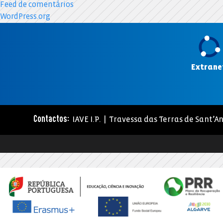
Feed de comentários
WordPress.org
Extrane
IAVE I.P. | Travessa das Terras de Sant’An
Contactos: