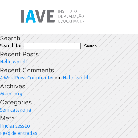
Search
Search for:
Search
Recent Posts
Hello world!
Recent Comments
A WordPress Commenter
em
Hello world!
Archives
Maio 2019
Categories
Sem categoria
Meta
Iniciar sessão
Feed de entradas