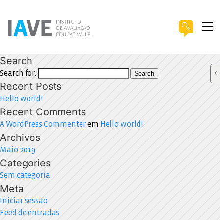
Search
Search for:
Search
Recent Posts
Hello world!
Recent Comments
A WordPress Commenter
em
Hello world!
Archives
Maio 2019
Categories
Sem categoria
Meta
Iniciar sessão
Feed de entradas