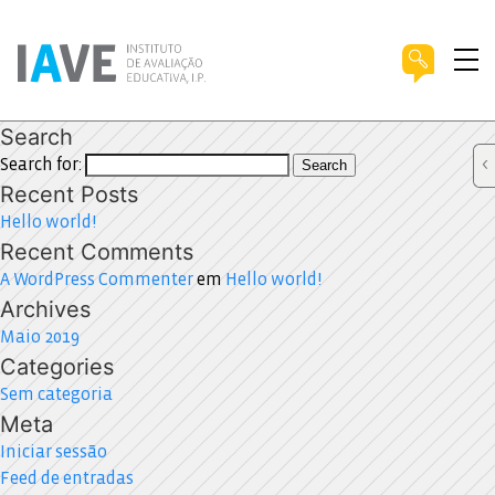
Search
Search for:
Search
Recent Posts
Hello world!
Recent Comments
A WordPress Commenter
em
Hello world!
Archives
Maio 2019
Categories
Sem categoria
Meta
Iniciar sessão
Feed de entradas