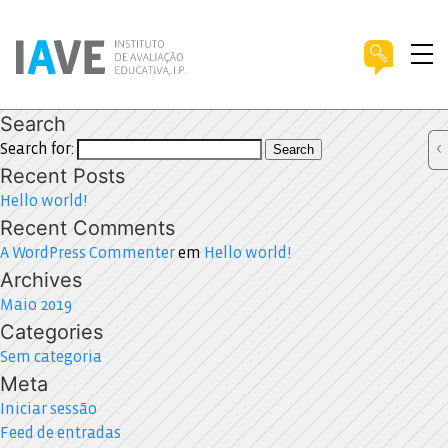
Search
Search for:
Search
Recent Posts
Hello world!
Recent Comments
A WordPress Commenter
em
Hello world!
Archives
Maio 2019
Categories
Sem categoria
Meta
Iniciar sessão
Feed de entradas