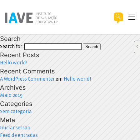
Search
Search for:
Search
Recent Posts
Hello world!
Recent Comments
A WordPress Commenter
em
Hello world!
Archives
Maio 2019
Categories
Sem categoria
Meta
Iniciar sessão
Feed de entradas