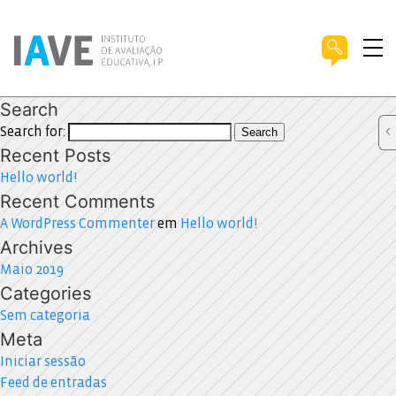
Search
Search for:
Search
Recent Posts
Hello world!
Recent Comments
A WordPress Commenter
em
Hello world!
Archives
Maio 2019
Categories
Sem categoria
Meta
Iniciar sessão
Feed de entradas