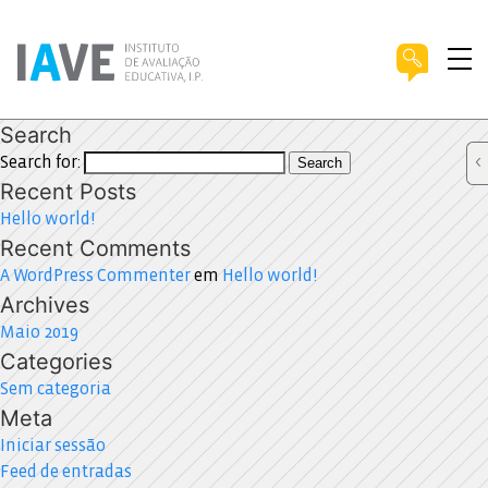
Search
Search for:
Search
Recent Posts
Hello world!
Recent Comments
A WordPress Commenter
em
Hello world!
Archives
Maio 2019
Categories
Sem categoria
Meta
Iniciar sessão
Feed de entradas