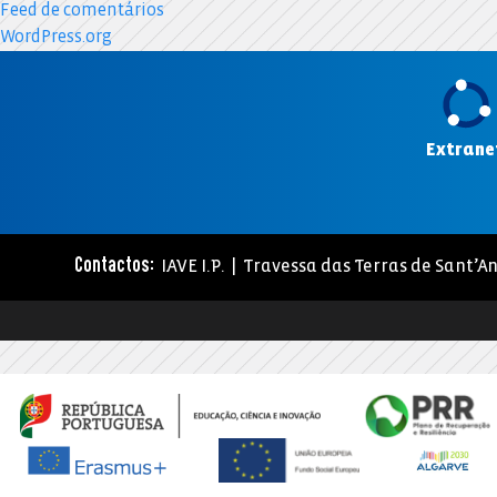
Feed de comentários
WordPress.org
Extrane
IAVE I.P. | Travessa das Terras de Sant’An
Contactos: