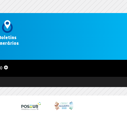
Boletins
inerários
.
00