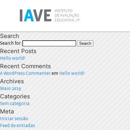
Search
Search for:
Search
Recent Posts
Hello world!
Recent Comments
A WordPress Commenter
em
Hello world!
Archives
Maio 2019
Categories
Sem categoria
Meta
Iniciar sessão
Feed de entradas