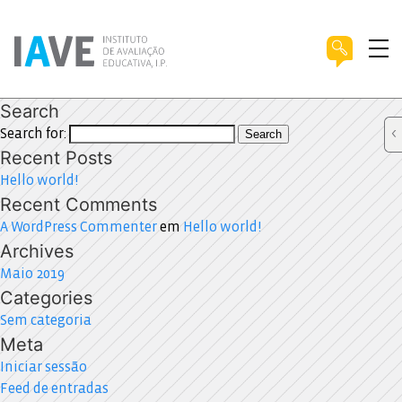
Search
Search for:
Search
Recent Posts
Hello world!
Recent Comments
A WordPress Commenter
em
Hello world!
Archives
Maio 2019
Categories
Sem categoria
Meta
Iniciar sessão
Feed de entradas