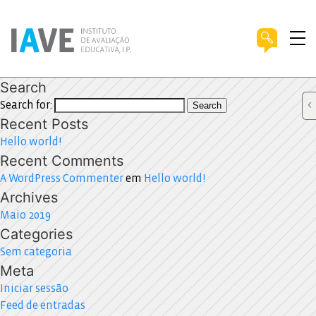
Search
Search for:
Search
Recent Posts
Hello world!
Recent Comments
A WordPress Commenter
em
Hello world!
Archives
Maio 2019
Categories
Sem categoria
Meta
Iniciar sessão
Feed de entradas