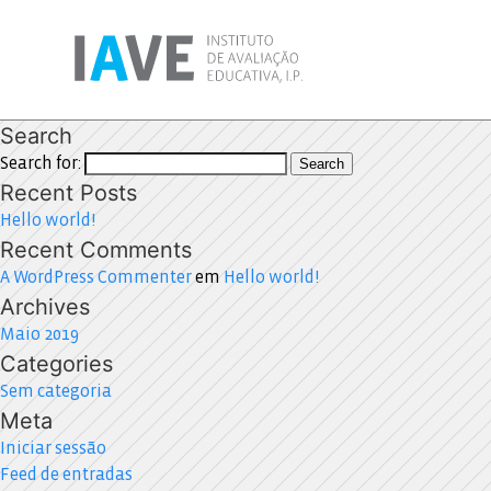
Search
Search for:
Search
Recent Posts
Hello world!
Recent Comments
A WordPress Commenter
em
Hello world!
Archives
Maio 2019
Categories
Sem categoria
Meta
Iniciar sessão
Feed de entradas