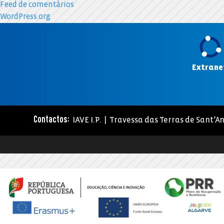
Feed de comentários
WordPress.org
Extrane
IAVE I.P. | Travessa das Terras de Sant’An
Contactos: