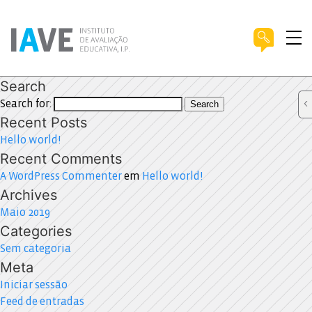
Search
Search for:
Search
Recent Posts
Hello world!
Recent Comments
A WordPress Commenter
em
Hello world!
Archives
Maio 2019
Categories
Sem categoria
Meta
Iniciar sessão
Feed de entradas