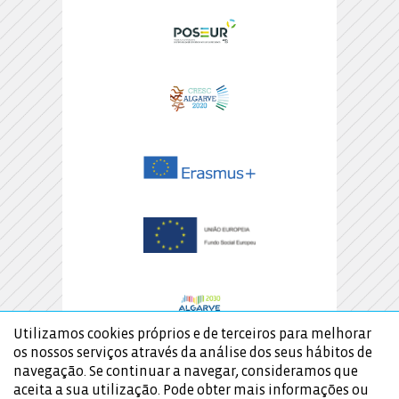
Utilizamos cookies próprios e de terceiros para melhorar
os nossos serviços através da análise dos seus hábitos de
navegação. Se continuar a navegar, consideramos que
aceita a sua utilização. Pode obter mais informações ou