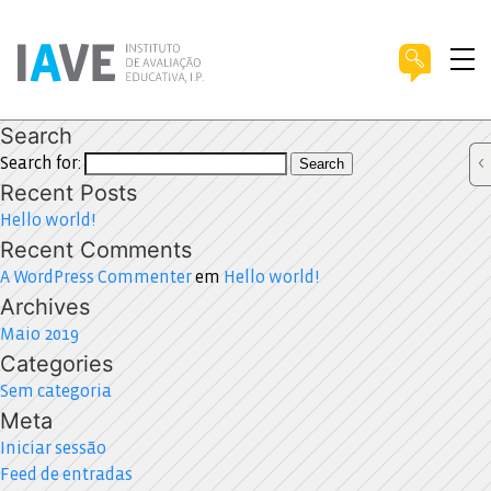
Search
Search for:
Search
Recent Posts
Hello world!
Recent Comments
A WordPress Commenter
em
Hello world!
Archives
Maio 2019
Categories
Sem categoria
Meta
Iniciar sessão
Feed de entradas