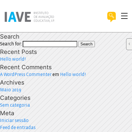
Search
Search for:
Search
Recent Posts
Hello world!
Recent Comments
A WordPress Commenter
em
Hello world!
Archives
Maio 2019
Categories
Sem categoria
Meta
Iniciar sessão
Feed de entradas