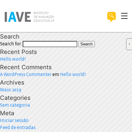
Search
Search for:
Search
Recent Posts
Hello world!
Recent Comments
A WordPress Commenter
em
Hello world!
Archives
Maio 2019
Categories
Sem categoria
Meta
Iniciar sessão
Feed de entradas