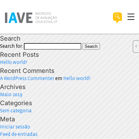
Search
Search for:
Search
Recent Posts
Hello world!
Recent Comments
A WordPress Commenter
em
Hello world!
Archives
Maio 2019
Categories
Sem categoria
Meta
Iniciar sessão
Feed de entradas