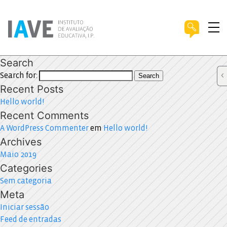
Search
Search for:
Search
Recent Posts
Hello world!
Recent Comments
A WordPress Commenter
em
Hello world!
Archives
Maio 2019
Categories
Sem categoria
Meta
Iniciar sessão
Feed de entradas