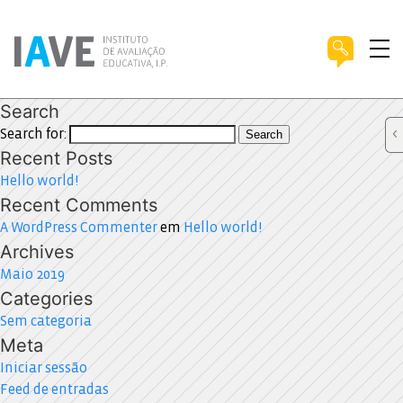
Search
Search for:
Search
Recent Posts
Hello world!
Recent Comments
A WordPress Commenter
em
Hello world!
Archives
Maio 2019
Categories
Sem categoria
Meta
Iniciar sessão
Feed de entradas