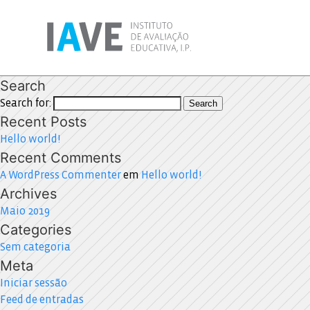
Search
Search for:
Search
Recent Posts
Hello world!
Recent Comments
A WordPress Commenter
em
Hello world!
Archives
Maio 2019
Categories
Sem categoria
Meta
Iniciar sessão
Feed de entradas