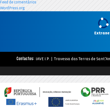
Feed de comentários
WordPress.org
Extrane
IAVE I.P. | Travessa das Terras de Sant’An
Contactos: